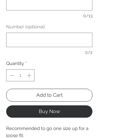
0/13
Number (optional)
0/2
Quantity
*
Add to Cart
Buy Now
Recommended to go one size up for a
loose fit.