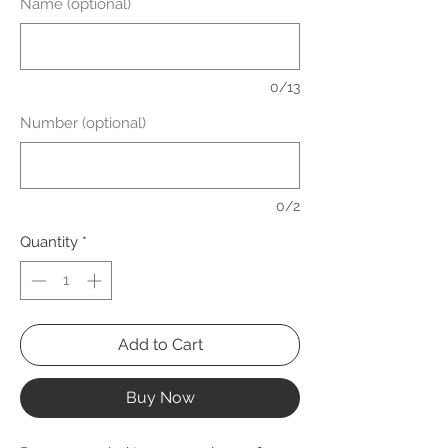
Name (optional)
0/13
Number (optional)
0/2
Quantity
*
Add to Cart
Buy Now