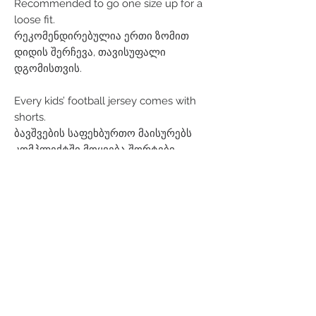
Recommended to go one size up for a
loose fit.
რეკომენდირებულია ერთი ზომით
დიდის შერჩევა, თავისუფალი
დგომისთვის.
Every kids’ football jersey comes with
shorts.
ბავშვების საფეხბურთო მაისურებს
კომპლექტში მოყვება შორტები.
Related Products
Men
Women