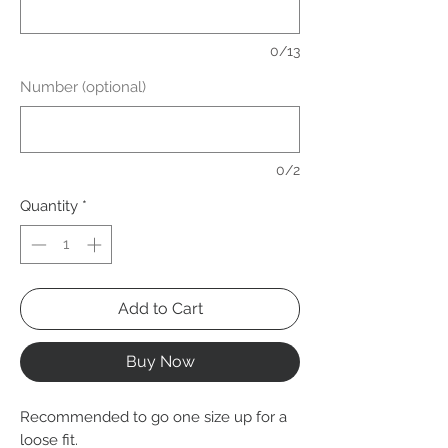
0/13
Number (optional)
0/2
Quantity
*
Add to Cart
Buy Now
Recommended to go one size up for a
loose fit.