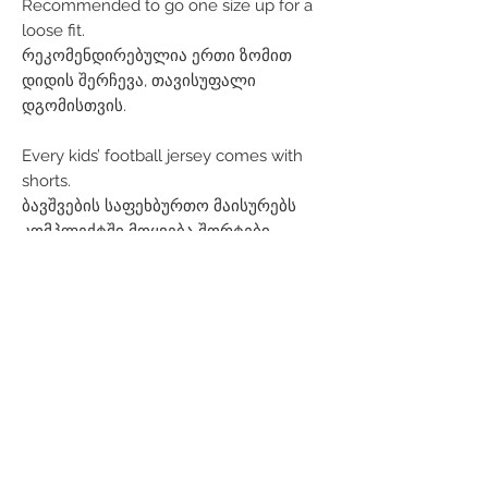
Recommended to go one size up for a
loose fit.
რეკომენდირებულია ერთი ზომით
დიდის შერჩევა, თავისუფალი
დგომისთვის.
Every kids’ football jersey comes with
shorts.
ბავშვების საფეხბურთო მაისურებს
კომპლექტში მოყვება შორტები.
Related Products
Men
Women