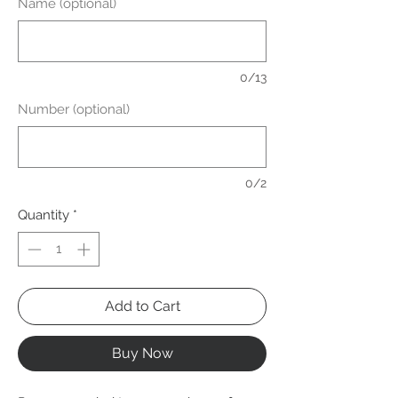
Name (optional)
0/13
Number (optional)
0/2
Quantity
*
Add to Cart
Buy Now