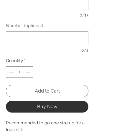
0/13
Number (optional)
0/2
Quantity
*
Add to Cart
Buy Now
Recommended to go one size up for a
loose fit.