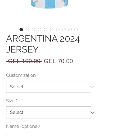
ARGENTINA 2024
JERSEY
Regular
Sale
 GEL 100.00 
GEL 70.00
Price
Price
Customization
*
Size
*
Name (optional)