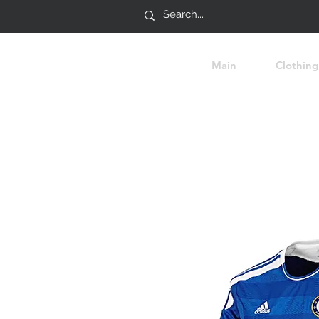
Main
Clothing