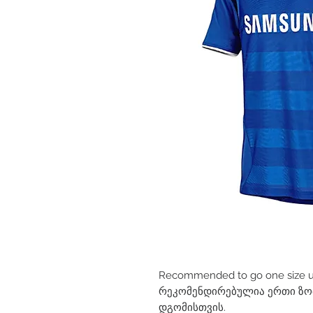
Recommended to go one size up 
რეკომენდირებულია ერთი ზომ
დგომისთვის.