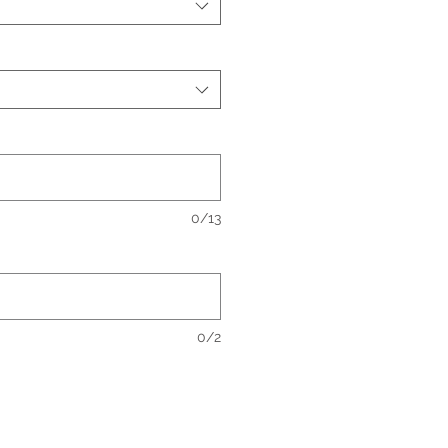
0/13
0/2