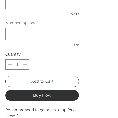
0/13
Number (optional)
0/2
Quantity
*
Add to Cart
Buy Now
Recommended to go one size up for a
loose fit.