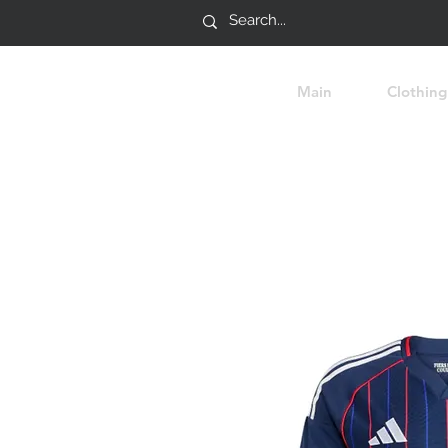
Main
Clothing