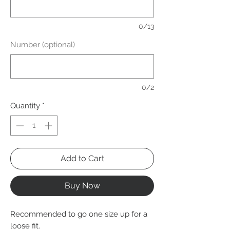
0/13
Number (optional)
0/2
Quantity
*
Add to Cart
Buy Now
Recommended to go one size up for a
loose fit.