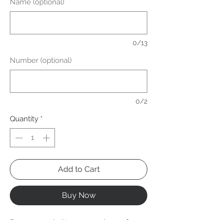
Name (optional)
0/13
Number (optional)
0/2
Quantity
*
Add to Cart
Buy Now