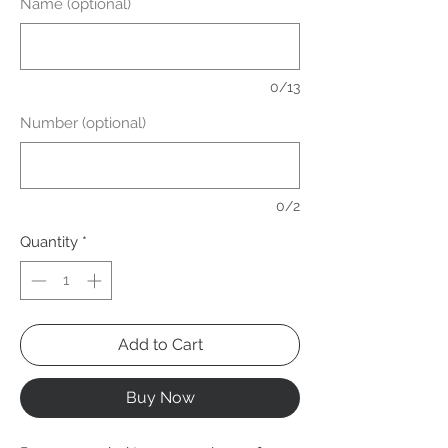
Name (optional)
0/13
Number (optional)
0/2
Quantity
*
Add to Cart
Buy Now