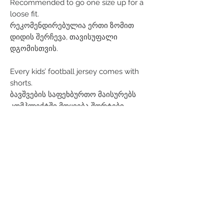
Recommended to go one size up for a
loose fit.
რეკომენდირებულია ერთი ზომით
დიდის შერჩევა, თავისუფალი
დგომისთვის.
Every kids’ football jersey comes with
shorts.
ბავშვების საფეხბურთო მაისურებს
კომპლექტში მოყვება შორტები.
Related Products
Men
Women