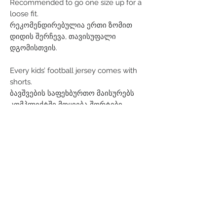
Recommended to go one size up for a
loose fit.
რეკომენდირებულია ერთი ზომით
დიდის შერჩევა, თავისუფალი
დგომისთვის.
Every kids’ football jersey comes with
shorts.
ბავშვების საფეხბურთო მაისურებს
კომპლექტში მოყვება შორტები.
Related Products
Men
Women