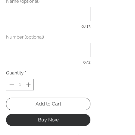
Name (optional)
0/13
Number (optional)
0/2
Quantity
*
Add to Cart
Buy Now