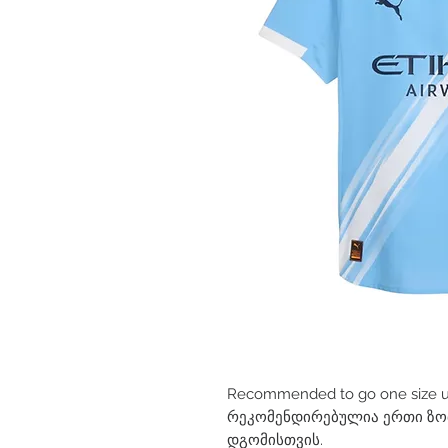
Recommended to go one size up 
რეკომენდირებულია ერთი ზომ
დგომისთვის.