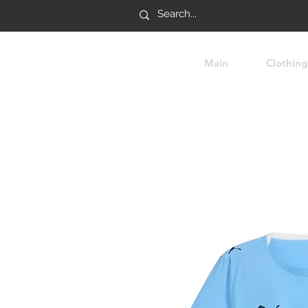
Main
Clothing