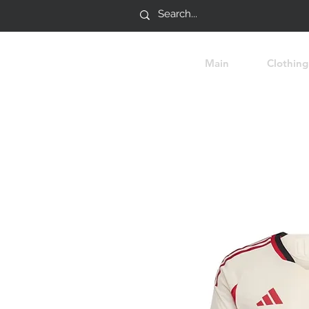
Main
Clothing