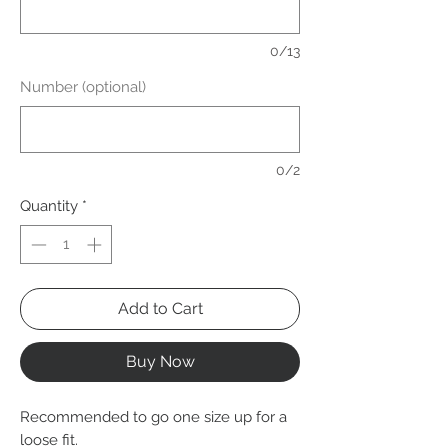
0/13
Number (optional)
0/2
Quantity
*
Add to Cart
Buy Now
Recommended to go one size up for a
loose fit.