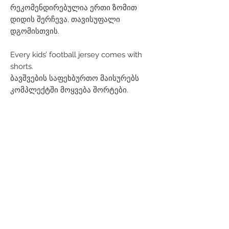
რეკომენდირებულია ერთი ზომით
დიდის შერჩევა, თავისუფალი
დგომისთვის.
Every kids’ football jersey comes with
shorts.
ბავშვების საფეხბურთო მაისურებს
კომპლექტში მოყვება შორტები.
Related Products
Men
Women