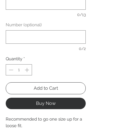
0/13
Number (optional)
0/2
Quantity
*
Add to Cart
Buy Now
Recommended to go one size up for a
loose fit.