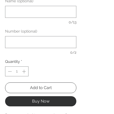
Name (optional)
0/13
Number (optional)
0/2
Quantity
*
Add to Cart
Buy Now