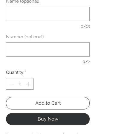
Name (optional)
0/13
Number (optional)
0/2
Quantity
*
Add to Cart
Buy Now