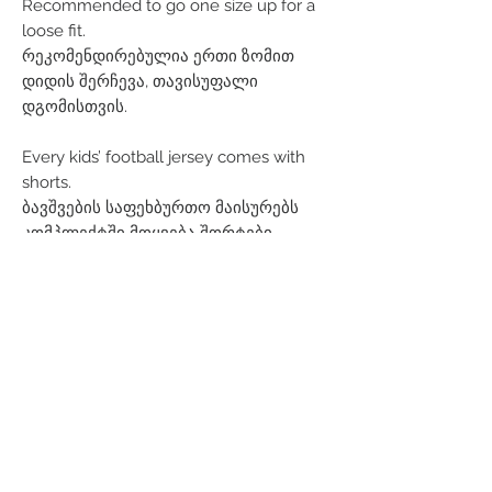
Recommended to go one size up for a
loose fit.
რეკომენდირებულია ერთი ზომით
დიდის შერჩევა, თავისუფალი
დგომისთვის.
Every kids’ football jersey comes with
shorts.
ბავშვების საფეხბურთო მაისურებს
კომპლექტში მოყვება შორტები.
Related Products
Men
Women