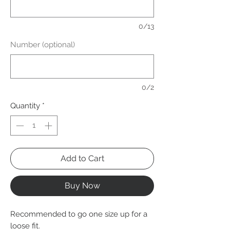
0/13
Number (optional)
0/2
Quantity
*
Add to Cart
Buy Now
Recommended to go one size up for a
loose fit.